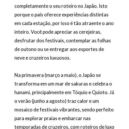
completamente o seu roteiro no Japão. Isto
porque o país oferece experiências distintas
em cada estação, por isso é tão atraente o ano
inteiro. Você pode apreciar as cerejeiras,
desfrutar dos festivais, contemplar as folhas
de outono ou se entregar aos esportes de
neve e cruzeiros luxuosos.
Na primavera (março a maio), o Japão se
transforma em um mar de sakuras e celebra o
hanami, principalmente em Tóquio e Quioto. Já
o verão (junho a agosto) traz calor e um
mosaico de festivais vibrantes, sendo perfeito
para explorar praias e embarcar nas
temporadas de cruzeiros, com roteiros de luxo