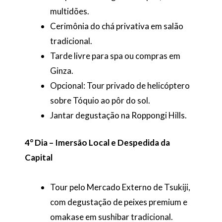
multidões.
Cerimônia do chá privativa em salão
tradicional.
Tarde livre para spa ou compras em
Ginza.
Opcional: Tour privado de helicóptero
sobre Tóquio ao pôr do sol.
Jantar degustação na Roppongi Hills.
4° Dia – Imersão Local e Despedida da
Capital
Tour pelo Mercado Externo de Tsukiji,
com degustação de peixes premium e
omakase em sushibar tradicional.