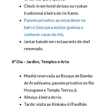
Check-in em hotel de luxo ou ryokan
tradicional à beira do rio Kamo.
Passeio privativo ao entardecer no
bairro Gion para avistar gueixas e
conhecer casas de chá
.
Jantar kaiseki em restaurante de chef
renomado.
8° Dia – Jardins, Templos e Arte
Manhã reservada ao Bosque de Bambu
de Arashiyama, passeio privativo no Rio
Hozugawa e Templo Tenryu-ji.
Almoço à beira do rio.
Tarde: visita ao Kinkaku-ji (Pavilhão