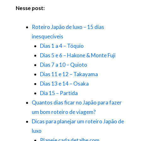
Nesse post:
Roteiro Japão de luxo – 15 dias
inesquecíveis
Dias 1 a 4 – Tóquio
Dias 5 e 6 – Hakone & Monte Fuji
Dias 7 a 10 – Quioto
Dias 11 e 12 – Takayama
Dias 13 e 14 – Osaka
Dia 15 – Pa
r
tida
Quantos dias ficar no Japão para fazer
um bom roteiro de viagem?
Dicas para planejar um roteiro Japão de
luxo
Planeje cada detalhe com