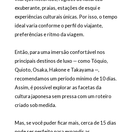
exuberante, praias, estações de esqui e
experiências culturais únicas. Por isso, o tempo
ideal varia conforme o perfil do viajante,
preferências e ritmo da viagem.
Então, para uma imersão confortável nos
principais destinos de luxo — como Tóquio,
Quioto, Osaka, Hakone e Takayama —,
recomendamos um período mínimo de 10 dias.
Assim, é possível explorar as facetas da
cultura japonesa sem pressa com um roteiro
criado sob medida.
Mas, se você puder ficar mais, cerca de 15 dias
pode ser perfeito para expandir as