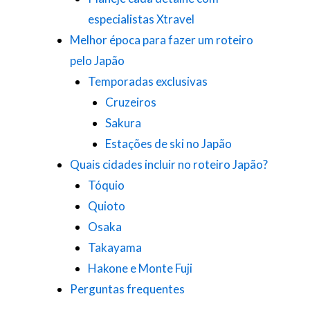
especialistas Xtravel
Melhor época para fazer um roteiro
pelo Japão
Temporadas exclusivas
Cruzeiros
Sakura
Estações de ski no Japão
Quais cidades incluir no roteiro Japão?
Tóquio
Quioto
Osaka
Takayama
Hakone e Monte Fuji
Perguntas frequentes