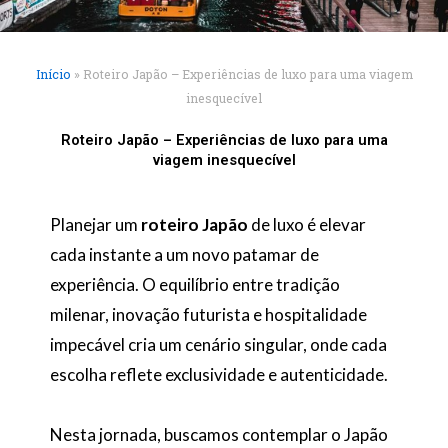
Início
»
Roteiro Japão – Experiências de luxo para uma viagem
inesquecível
Roteiro Japão – Experiências de luxo para uma
viagem inesquecível
Planejar um
roteiro Japão
de luxo é elevar
cada instante a um novo patamar de
experiência. O equilíbrio entre tradição
milenar, inovação futurista e hospitalidade
impecável cria um cenário singular, onde cada
escolha reflete exclusividade e autenticidade.
Nesta jornada, buscamos contemplar o Japão