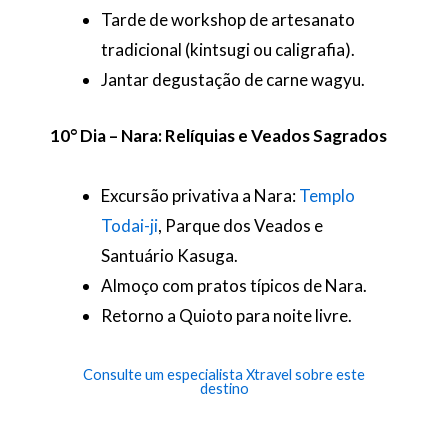
Tarde de workshop de artesanato
tradicional (kintsugi ou caligrafia).
Jantar degustação de carne wagyu.
10° Dia – Nara: Relíquias e Veados Sagrados
Excursão privativa a Nara:
Templo
Todai-ji
, Parque dos Veados e
Santuário Kasuga.
Almoço com pratos típicos de Nara.
Retorno a Quioto para noite livre.
Consulte um especialista Xtravel sobre este
destino