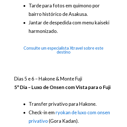
Tarde para fotos em quimono por
bairro histórico de Asakusa.
Jantar de despedida com menu kaiseki
harmonizado.
Consulte um especialista Xtravel sobre este
destino
Dias 5 e 6 – Hakone & Monte Fuji
5° Dia – Luxo de Onsen com Vista para o Fuji
Transfer privativo para Hakone.
Check-in em
ryokan de luxo com onsen
privativo
(Gora Kadan).