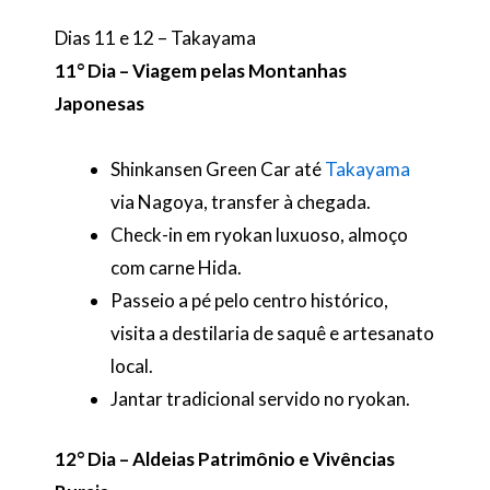
Dias 11 e 12 – Takayama
11° Dia – Viagem pelas Montanhas
Japonesas
Shinkansen Green Car até
Takayama
via Nagoya, transfer à chegada.
Check-in em ryokan luxuoso, almoço
com carne Hida.
Passeio a pé pelo centro histórico,
visita a destilaria de saquê e artesanato
local.
Jantar tradicional servido no ryokan.
12° Dia – Aldeias Patrimônio e Vivências