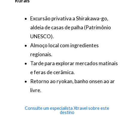
Rurais
Excursão privativa a Shirakawa-go,
aldeia de casas de palha (Patrimônio
UNESCO).
Almoço local com ingredientes
regionais.
Tarde para explorar mercados matinais
e feras de cerâmica.
Retorno ao ryokan, banho onsen ao ar
livre.
Consulte um especialista Xtravel sobre este
destino