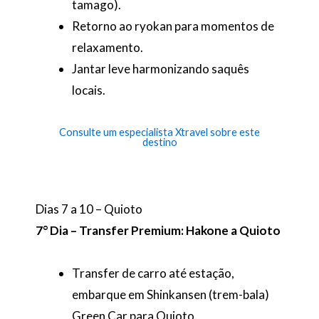
tamago).
Retorno ao ryokan para momentos de
relaxamento.
Jantar leve harmonizando saquês
locais.
Consulte um especialista Xtravel sobre este
destino
Dias 7 a 10 – Quioto
7° Dia – Transfer Premium: Hakone a Quioto
Transfer de carro até estação,
embarque em Shinkansen (trem-bala)
Green Car para Quioto.