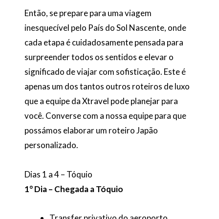
Então, se prepare para uma viagem
inesquecível pelo País do Sol Nascente, onde
cada etapa é cuidadosamente pensada para
surpreender todos os sentidos e elevar o
significado de viajar com sofisticação. Este é
apenas um dos tantos outros roteiros de luxo
que a equipe da Xtravel pode planejar para
você. Converse com a nossa equipe para que
possámos elaborar um roteiro Japão
personalizado.
Dias 1 a 4 – Tóquio
1° Dia – Chegada a Tóquio
Transfer privativo do aeroporto