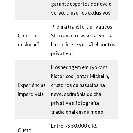
garante esportes de neve e
verão, cruzeiros exclusivos
Prefira transfers privativos,
Como se
Shinkansen classe Green Car,
deslocar?
limousines e voos/helipontos
privativos
Hospedagem em ryokans
históricos, jantar Michelin,
Experiências
cruzeiros ou passeios na
imperdíveis
neve, cerimônia do chá
privativa e fotografia
tradicional em quimono
Entre R$ 50.000 e R$
Custo