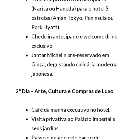
(Narita ou Haneda) para o hotel 5
estrelas (Aman Tokyo, Peninsula ou
Park Hyatt).
Check-in antecipado e welcome drink
exclusivo.
Jantar Michelin pré-reservado em
Ginza, degustando culinária moderna
japonesa.
2° Dia – Arte, Cultura e Compras de Luxo
Café da manhã executivo no hotel.
Visita privativa ao Palácio Imperial e
seus jardins.
Passeio guiado pelo bairro de