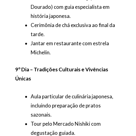
Dourado) com guia especialista em
história japonesa.
Cerimônia de chá exclusiva ao final da
tarde.
Jantar em restaurante com estrela
Michelin.
9°
Dia – Tradições Culturais e Vivências
Únicas
Aula particular de culinária japonesa,
incluindo preparação de pratos
sazonais.
Tour pelo Mercado Nishiki com
degustação guiada.