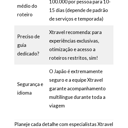
100.000 por pessoa para 10-
médio do
15 dias (depende de padrão
roteiro
de serviços e temporada)
Xtravel recomenda: para
Preciso de
experiências exclusivas,
guia
otimização e acesso a
dedicado?
roteiros restritos, sim!
O Japão é extremamente
seguro e a equipe Xtravel
Segurança e
garante acompanhamento
idioma
multilíngue durante toda a
viagem
Planeje cada detalhe com especialistas Xtravel