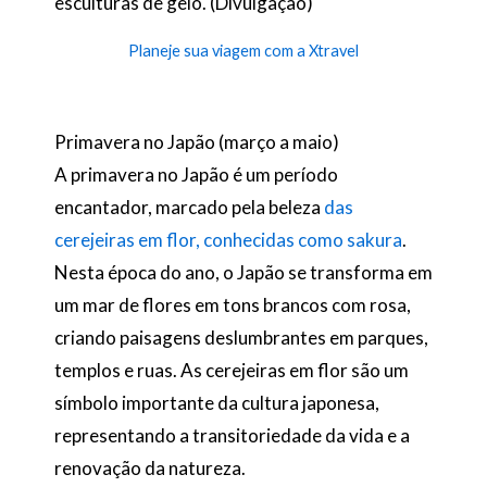
esculturas de gelo. (Divulgação)
Planeje sua viagem com a Xtravel
Primavera no Japão (março a maio)
A primavera no Japão é um período
encantador, marcado pela beleza
das
cerejeiras em flor, conhecidas como sakura
.
Nesta época do ano, o Japão se transforma em
um mar de flores em tons brancos com rosa,
criando paisagens deslumbrantes em parques,
templos e ruas. As cerejeiras em flor são um
símbolo importante da cultura japonesa,
representando a transitoriedade da vida e a
renovação da natureza.