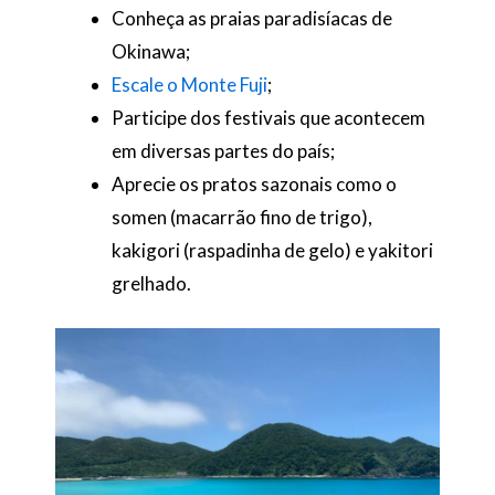
Conheça as praias paradisíacas de
Okinawa;
Escale o Monte Fuji
;
Participe dos festivais que acontecem
em diversas partes do país;
Aprecie os pratos sazonais como o
somen (macarrão fino de trigo),
kakigori (raspadinha de gelo) e yakitori
grelhado.