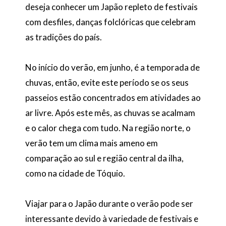
deseja conhecer um Japão repleto de festivais
com desfiles, danças folclóricas que celebram
as tradições do país.
No início do verão, em junho, é a temporada de
chuvas, então, evite este período se os seus
passeios estão concentrados em atividades ao
ar livre. Após este mês, as chuvas se acalmam
e o calor chega com tudo. Na região norte, o
verão tem um clima mais ameno em
comparação ao sul e região central da ilha,
como na cidade de Tóquio.
Viajar para o Japão durante o verão pode ser
interessante devido à variedade de festivais e