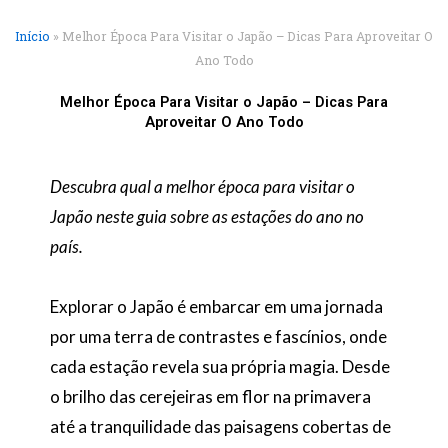
Início
»
Melhor Época Para Visitar o Japão – Dicas Para Aproveitar O
Ano Todo
Melhor Época Para Visitar o Japão – Dicas Para
Aproveitar O Ano Todo
Descubra qual a melhor época para visitar o
Japão neste guia sobre as estações do ano no
país.
Explorar o Japão é embarcar em uma jornada
por uma terra de contrastes e fascínios, onde
cada estação revela sua própria magia. Desde
o brilho das cerejeiras em flor na primavera
até a tranquilidade das paisagens cobertas de