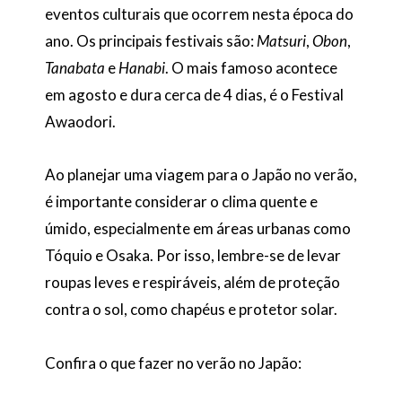
eventos culturais que ocorrem nesta época do
ano. Os principais festivais são:
Matsuri
,
Obon
,
Tanabata
e
Hanabi
. O mais famoso acontece
em agosto e dura cerca de 4 dias, é o Festival
Awaodori.
Ao planejar uma viagem para o Japão no verão,
é importante considerar o clima quente e
úmido, especialmente em áreas urbanas como
Tóquio e Osaka. Por isso, lembre-se de levar
roupas leves e respiráveis, além de proteção
contra o sol, como chapéus e protetor solar.
Confira o que fazer no verão no Japão: