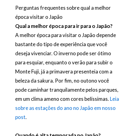
Perguntas frequentes sobre qual a melhor
época visitar o Japão
Qual a melhor época para ir para o Japão
?
A melhor época para visitar o Japão depende
bastante do tipo de experiência que você
deseja vivenciar. O inverno pode ser ótimo
para esquiar, enquanto o verão para subir o
Monte Fuji, já a primavera presenteia com a
beleza da sakura. Por fim, no outono você
pode caminhar tranquilamente pelos parques,
em um clima ameno com cores belíssimas.
Leia
sobre as estações do ano no Japão em nosso
post
.
Quando é alta temporada no Japão?