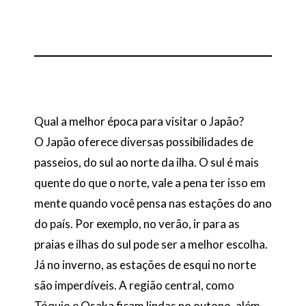
Qual a melhor época para visitar o Japão?
O Japão oferece diversas possibilidades de
passeios, do sul ao norte da ilha. O sul é mais
quente do que o norte, vale a pena ter isso em
mente quando você pensa nas estações do ano
do país. Por exemplo, no verão, ir para as
praias e ilhas do sul pode ser a melhor escolha.
Já no inverno, as estações de esqui no norte
são imperdíveis. A região central, como
Tóquio e Osaka ficam lindas no outono, além