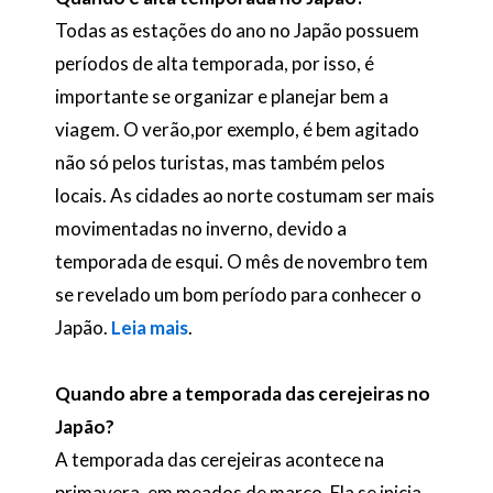
Todas as estações do ano no Japão possuem
períodos de alta temporada, por isso, é
importante se organizar e planejar bem a
viagem. O verão,por exemplo, é bem agitado
não só pelos turistas, mas também pelos
locais. As cidades ao norte costumam ser mais
movimentadas no inverno, devido a
temporada de esqui. O mês de novembro tem
se revelado um bom período para conhecer o
Japão.
Leia mais
.
Quando abre a temporada das cerejeiras no
Japão?
A temporada das cerejeiras acontece na
primavera, em meados de março. Ela se inicia