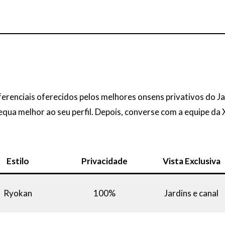
iferenciais oferecidos pelos melhores onsens privativos do Ja
ua melhor ao seu perfil. Depois, converse com a equipe da Xt
Estilo
Privacidade
Vista Exclusiva
Ryokan
100%
Jardins e canal