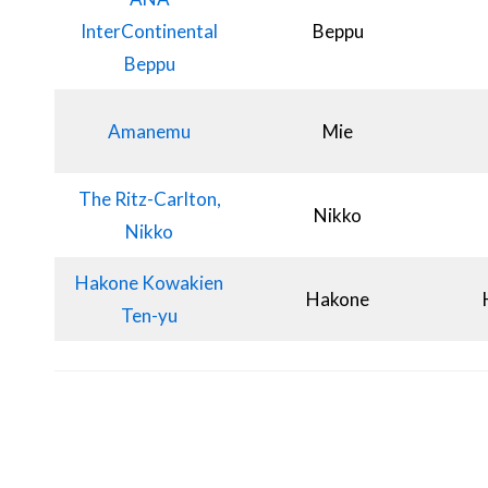
InterContinental
Beppu
Beppu
Amanemu
Mie
The Ritz-Carlton,
Nikko
Nikko
Hakone Kowakien
Hakone
Ten-yu