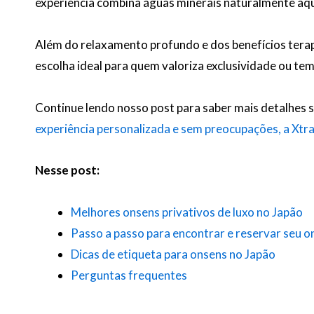
experiência combina águas minerais naturalmente aquec
Além do relaxamento profundo e dos benefícios terap
escolha ideal para quem valoriza exclusividade ou t
Continue lendo nosso post para saber mais detalhes so
experiência personalizada e sem preocupações, a Xtra
Nesse post:
Melhores onsens privativos de luxo no Japão
Passo a passo para encontrar e reservar seu o
Dicas de etiqueta para onsens no Japão
Perguntas frequentes