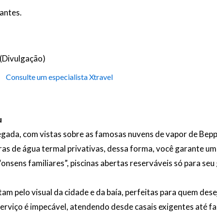
antes.
 (Divulgação)
Consulte um especialista Xtravel
u
egada, com vistas sobre as famosas nuvens de vapor de Bepp
s de água termal privativas, dessa forma, você garante uma
“onsens familiares”, piscinas abertas reserváveis só para seu
m pelo visual da cidade e da baía, perfeitas para quem deseja
rviço é impecável, atendendo desde casais exigentes até fam