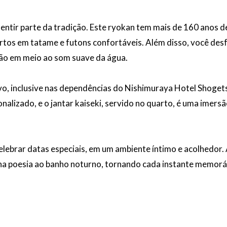
ntir parte da tradição. Este ryokan tem mais de 160 anos d
rtos em tatame e futons confortáveis. Além disso, você desfr
ção em meio ao som suave da água.
vo, inclusive nas dependências do Nishimuraya Hotel Shoget
alizado, e o jantar kaiseki, servido no quarto, é uma imersã
lebrar datas especiais, em um ambiente íntimo e acolhedor.
ona poesia ao banho noturno, tornando cada instante memorá