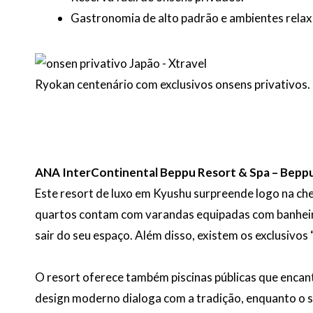
Gastronomia de alto padrão e ambientes relax
Ryokan centenário com exclusivos onsens privativos.
ANA InterContinental Beppu Resort & Spa – Bepp
Este resort de luxo em Kyushu surpreende logo na ch
quartos contam com varandas equipadas com banheira
sair do seu espaço. Além disso, existem os exclusivos 
O resort oferece também piscinas públicas que encanta
design moderno dialoga com a tradição, enquanto o se