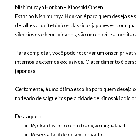
Nishimuraya Honkan – Kinosaki Onsen
Estar no Nishimuraya Honkan é para quem deseja se se
detalhes arquitetônicos clássicos japoneses, com qua
silenciosos e bem cuidados, são um convite à medita
Para completar, você pode reservar um onsen privati
internos e externos exclusivos. O atendimento é person
japonesa.
Certamente, é uma ótima escolha para quem deseja ce
rodeado de salgueiros pela cidade de Kinosaki adici
Destaques:
Ryokan histórico com tradição inigualável.
Reserva fácil de onsens privados.