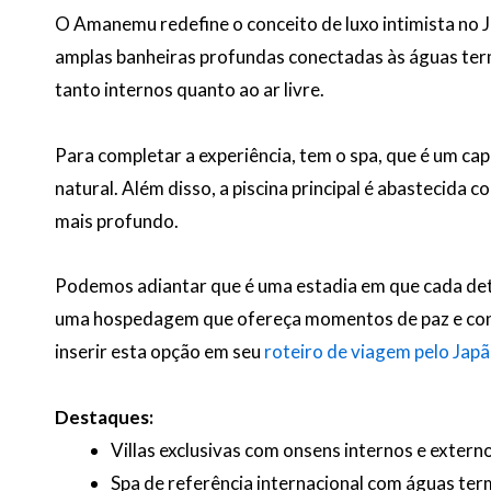
O Amanemu redefine o conceito de luxo intimista no
amplas banheiras profundas conectadas às águas terma
tanto internos quanto ao ar livre.
Para completar a experiência, tem o spa, que é um capí
natural. Além disso, a piscina principal é abastecida
mais profundo.
Podemos adiantar que é uma estadia em que cada det
uma hospedagem que ofereça momentos de paz e cone
inserir esta opção em seu
roteiro de viagem pelo Jap
Destaques:
Villas exclusivas com onsens internos e extern
Spa de referência internacional com águas ter