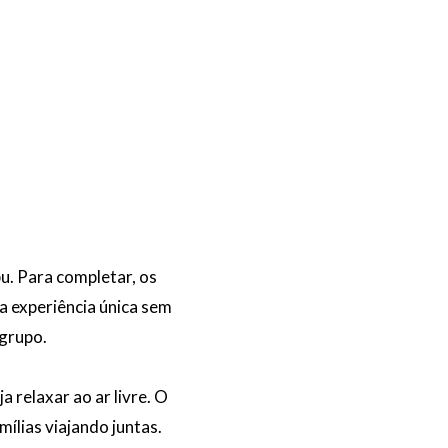
u. Para completar, os
 experiência única sem
 grupo.
 relaxar ao ar livre. O
ílias viajando juntas.