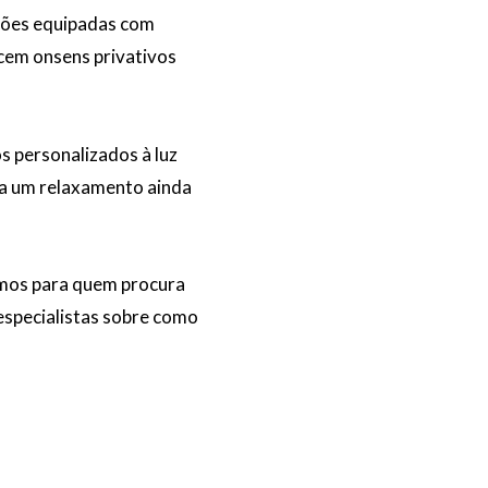
ações equipadas com
ecem onsens privativos
os personalizados à luz
sca um relaxamento ainda
amos para quem procura
specialistas sobre como