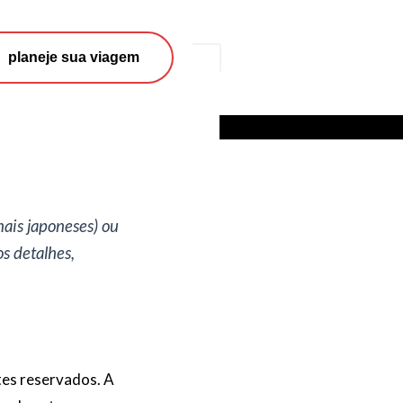
Search
planeje sua viagem
nais japoneses) ou
s detalhes,
tes reservados. A