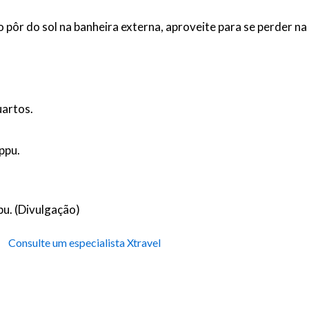
 pôr do sol na banheira externa, aproveite para se perder n
uartos.
ppu.
pu. (Divulgação)
Consulte um especialista Xtravel