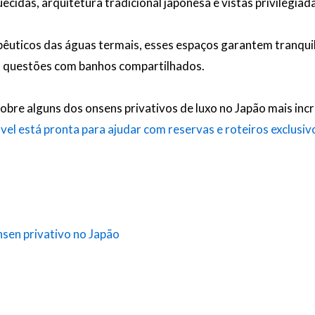
idas, arquitetura tradicional japonesa e vistas privilegiad
êuticos das águas termais, esses espaços garantem tranquili
em questões com banhos compartilhados.
bre alguns dos onsens privativos de luxo no Japão mais incr
vel está pronta para ajudar com reservas e roteiros exclusiv
nsen privativo no Japão