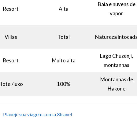
Baía e nuvens de
Resort
Alta
vapor
Villas
Total
Natureza intocad
Lago Chuzenji,
Resort
Muito alta
montanhas
Montanhas de
Hotel/luxo
100%
Hakone
Planeje sua viagem com a Xtravel