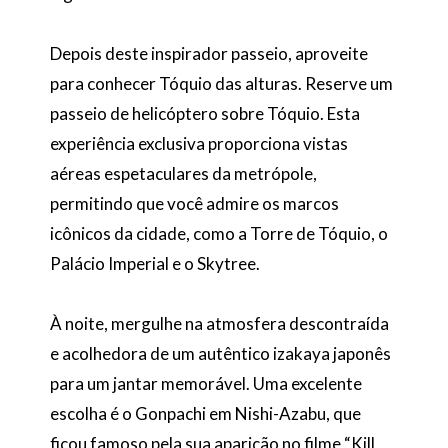
Depois deste inspirador passeio, aproveite
para conhecer Tóquio das alturas. Reserve um
passeio de helicóptero sobre Tóquio. Esta
experiência exclusiva proporciona vistas
aéreas espetaculares da metrópole,
permitindo que você admire os marcos
icônicos da cidade, como a Torre de Tóquio, o
Palácio Imperial e o Skytree.
À noite, mergulhe na atmosfera descontraída
e acolhedora de um autêntico izakaya japonês
para um jantar memorável. Uma excelente
escolha é o Gonpachi em Nishi-Azabu, que
ficou famoso pela sua aparição no filme “Kill