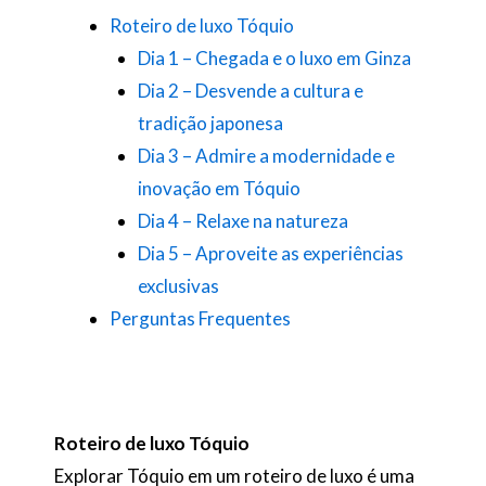
Roteiro de luxo Tóquio
Dia 1 – Chegada e o luxo em Ginza
Dia 2 – Desvende a cultura e
tradição japonesa
Dia 3 – Admire a modernidade e
inovação em Tóquio
Dia 4 – Relaxe na natureza
Dia 5 – Aproveite as experiências
exclusivas
Perguntas Frequentes
Roteiro de luxo Tóquio
Explorar Tóquio em um roteiro de luxo é uma