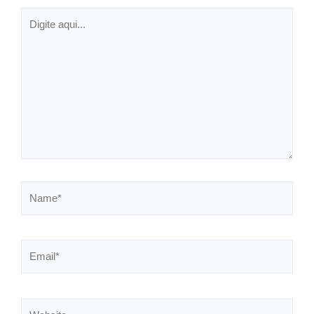
Digite
aqui...
Name*
Email*
Website