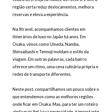
região certa reduz deslocamentos, melhora
reservas e eleva a experiência.
Na Xtravel, acompanhamos clientes em
itinerários de luxo no Japão há anos. Em
Osaka, vimos como Umeda, Namba,
Shinsaibashi e Tennoji moldam o estilo da
viagem. Em outras palavras, cada bairro
oferece um ritmo, uma cena culinária própria e
redes de transporte diferentes.
Neste post, compartilhamos um pouco sobre o
que entendemos como as melhores regiões
onde ficar em Osaka. Mas, para ter um roteiro
ainda mais fiel à sua necessidade, é importante