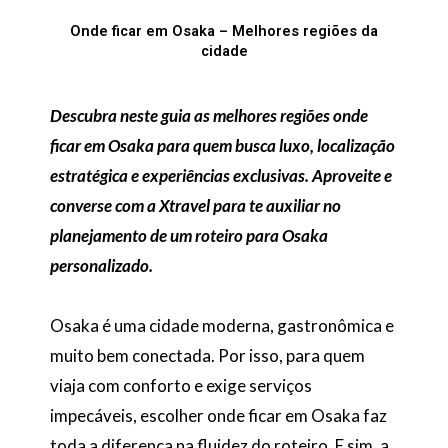
Onde ficar em Osaka – Melhores regiões da
cidade
Descubra neste guia as melhores regiões onde
ficar em Osaka para quem busca luxo, localização
estratégica e experiências exclusivas.
Aproveite e
converse com a Xtravel para te auxiliar no
planejamento de um roteiro para Osaka
personalizado.
Osaka é uma cidade moderna, gastronômica e
muito bem conectada. Por isso, para quem
viaja com conforto e exige serviços
impecáveis, escolher onde ficar em Osaka faz
toda a diferença na fluidez do roteiro. E sim, a