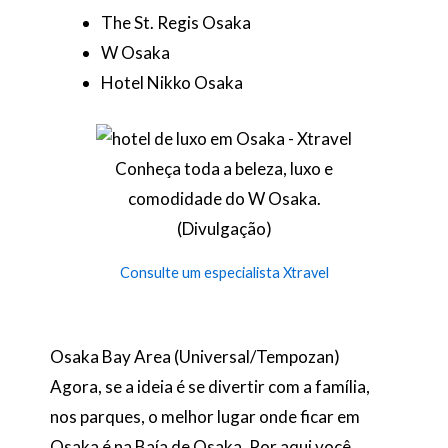
The St. Regis Osaka
W Osaka
Hotel Nikko Osaka
Conheça toda a beleza, luxo e
comodidade do W Osaka.
(Divulgação)
Consulte um especialista Xtravel
Osaka Bay Area (Universal/Tempozan)
Agora, se a ideia é se divertir com a família,
nos parques, o melhor lugar onde ficar em
Osaka é na Baía de Osaka. Por aqui você