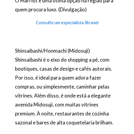
O Marriot é uma ótima opção na região para
quem procura luxo. (Divulgação)
Consulte um especialista Xtravel
Shinsaibashi/Honmachi (Midosuji)
Shinsaibashi é o eixo do shopping a pé, com
boutiques, casas de design e cafés autorais.
Por isso, é ideal para quem adora fazer
compras, ou simplesmente, caminhar pelas
vitrines. Além disso, é onde está a elegante
avenida Midosuji, com muitas vitrines
premium. À noite, restaurantes de cozinha
sazonal e bares de alta coquetelaria brilham.