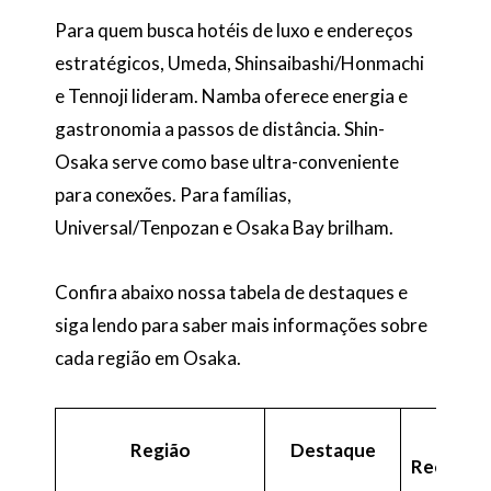
Para quem busca hotéis de luxo e endereços
estratégicos, Umeda, Shinsaibashi/Honmachi
e Tennoji lideram. Namba oferece energia e
gastronomia a passos de distância. Shin-
Osaka serve como base ultra-conveniente
para conexões. Para famílias,
Universal/Tenpozan e Osaka Bay brilham.
Confira abaixo nossa tabela de destaques e
siga lendo para saber mais informações sobre
cada região em Osaka.
Hote
Região
Destaque
Recomen