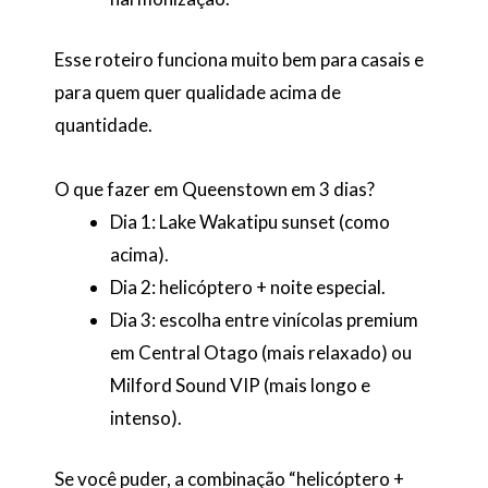
Esse roteiro funciona muito bem para casais e
para quem quer qualidade acima de
quantidade.
O que fazer em Queenstown em 3 dias?
Dia 1: Lake Wakatipu sunset (como
acima).
Dia 2: helicóptero + noite especial.
Dia 3: escolha entre vinícolas premium
em Central Otago (mais relaxado) ou
Milford Sound VIP (mais longo e
intenso).
Se você puder, a combinação “helicóptero +