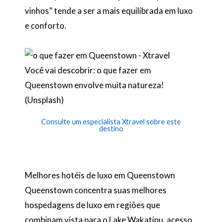
vinhos” tende a ser a mais equilibrada em luxo
e conforto.
Você vai descobrir: o que fazer em
Queenstown envolve muita natureza!
(Unsplash)
Consulte um especialista Xtravel sobre este
destino
Melhores hotéis de luxo em Queenstown
Queenstown concentra suas melhores
hospedagens de luxo em regiões que
combinam vista para o Lake Wakatipu, acesso