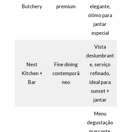
Butchery
premium
elegante,
ótimo para
jantar
especial
Vista
deslumbrant
Nest
Fine dining
e, serviço
Kitchen +
contemporâ
refinado,
Bar
neo
ideal para
sunset +
jantar
Menu
degustação
marcante,