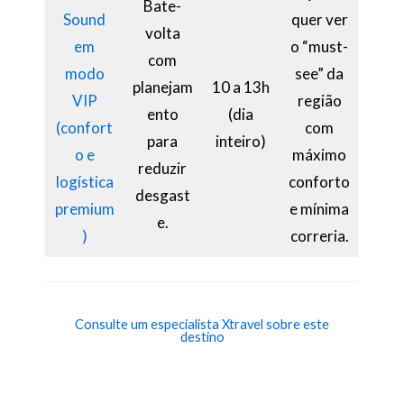
Bate-
Sound
quer ver
volta
em
o “must-
com
modo
see” da
planejam
10 a 13h
VIP
região
ento
(dia
(confort
com
para
inteiro)
o e
máximo
reduzir
logística
conforto
desgast
premium
e mínima
e.
)
correria.
Consulte um especialista Xtravel sobre este
destino