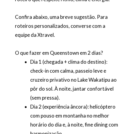
Confira abaixo, uma breve sugestão. Para
roteiros personalizados, converse com a
equipe da Xtravel.
O que fazer em Queenstown em 2 dias?
Dia 1 (chegada + clima do destino):
check-in com calma, passeio leve e
cruzeiro privativo no Lake Wakatipu ao
pôr do sol. À noite, jantar confortável
(sem pressa).
Dia 2 (experiência âncora): helicóptero
com pouso em montanha no melhor
horário do dia e, à noite, fine dining com
harmonização.