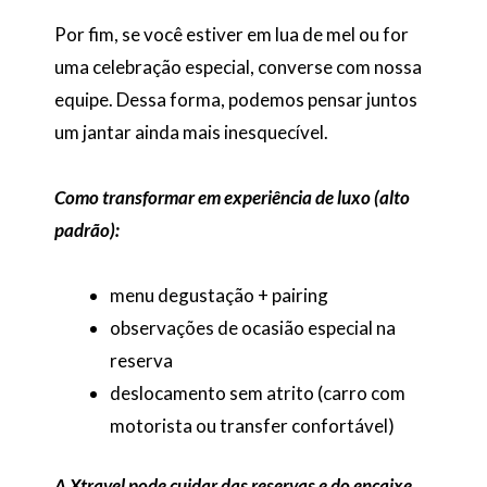
Por fim, se você estiver em lua de mel ou for
uma celebração especial, converse com nossa
equipe. Dessa forma, podemos pensar juntos
um jantar ainda mais inesquecível.
Como transformar em experiência de luxo (alto
padrão):
menu degustação + pairing
observações de ocasião especial na
reserva
deslocamento sem atrito (carro com
motorista ou transfer confortável)
A Xtravel pode cuidar das reservas e do encaixe