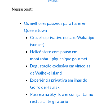
Xtravel
Nesse post:
Os melhores passeios para fazer em
Queenstown
Cruzeiro privativo no Lake Wakatipu
(sunset)
Helicóptero com pouso em
montanha + piquenique gourmet
Degustação exclusiva em vinícolas
de Waiheke Island
Experiência privativa em ilhas do
Golfo de Hauraki
Passeio na Sky Tower com jantar no
restaurante giratório