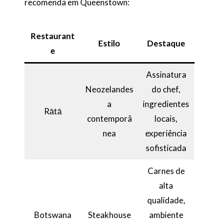
recomenda em Queenstown:
Restaurant
Estilo
Destaque
e
Assinatura
Neozelandes
do chef,
a
ingredientes
Rātā
contemporâ
locais,
nea
experiência
sofisticada
Carnes de
alta
qualidade,
Botswana
Steakhouse
ambiente