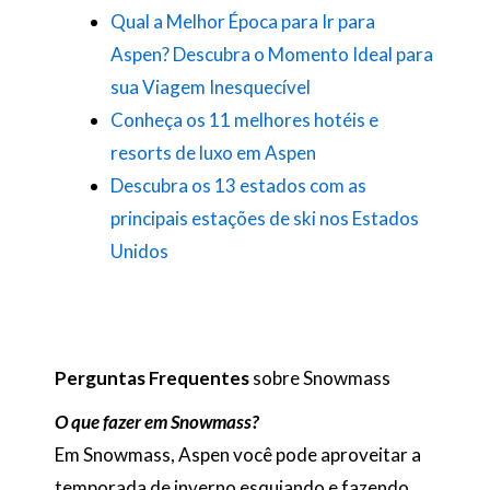
Qual a Melhor Época para Ir para
Aspen? Descubra o Momento Ideal para
sua Viagem Inesquecível
Conheça os 11 melhores hotéis e
resorts de luxo em Aspen
Descubra os 13 estados com as
principais estações de ski nos Estados
Unidos
Perguntas Frequentes
sobre Snowmass
O que fazer em Snowmass?
Em Snowmass, Aspen você pode aproveitar a
temporada de inverno esquiando e fazendo