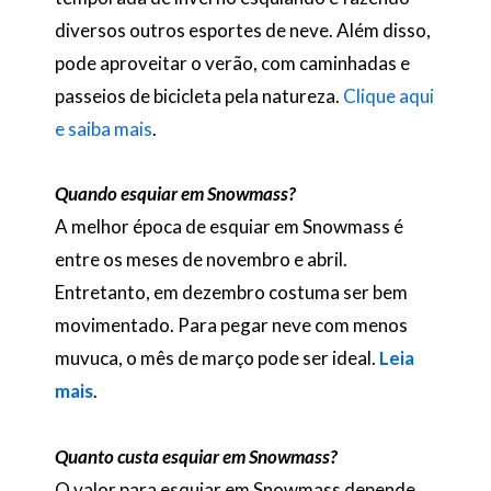
diversos outros esportes de neve. Além disso,
pode aproveitar o verão, com caminhadas e
passeios de bicicleta pela natureza.
Clique aqui
e saiba mais
.
Quando esquiar em Snowmass?
A melhor época de esquiar em Snowmass é
entre os meses de novembro e abril.
Entretanto, em dezembro costuma ser bem
movimentado. Para pegar neve com menos
muvuca, o mês de março pode ser ideal.
Leia
mais
.
Quanto custa esquiar em Snowmass?
O valor para esquiar em Snowmass depende