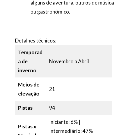
alguns de aventura, outros de música
ou gastronômico.
Detalhes técnicos:
Temporad
a de
Novembro a Abril
inverno
Meios de
21
elevação
Pistas
94
Iniciante: 6% |
Pistas x
Intermediário: 47%