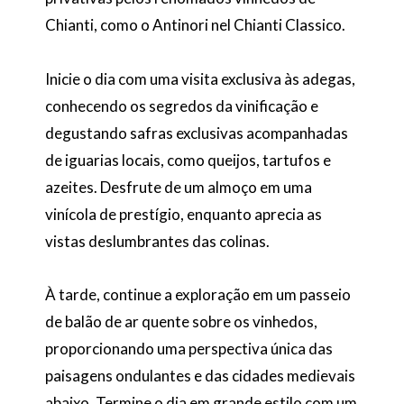
Chianti, como o Antinori nel Chianti Classico.
Inicie o dia com uma visita exclusiva às adegas,
conhecendo os segredos da vinificação e
degustando safras exclusivas acompanhadas
de iguarias locais, como queijos, tartufos e
azeites. Desfrute de um almoço em uma
vinícola de prestígio, enquanto aprecia as
vistas deslumbrantes das colinas.
À tarde, continue a exploração em um passeio
de balão de ar quente sobre os vinhedos,
proporcionando uma perspectiva única das
paisagens ondulantes e das cidades medievais
abaixo. Termine o dia em grande estilo com um