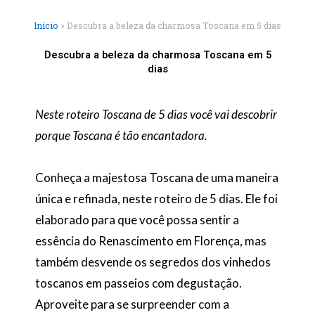
Início
»
Descubra a beleza da charmosa Toscana em 5 dias
Descubra a beleza da charmosa Toscana em 5
dias
Neste roteiro Toscana de 5 dias você vai descobrir
porque Toscana é tão encantadora.
Conheça a majestosa Toscana de uma maneira
única e refinada, neste roteiro de 5 dias. Ele foi
elaborado para que você possa sentir a
essência do Renascimento em Florença, mas
também desvende os segredos dos vinhedos
toscanos em passeios com degustação.
Aproveite para se surpreender com a