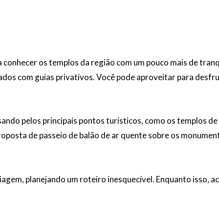
eja conhecer os templos da região com um pouco mais de tranq
ados com guias privativos. Você pode aproveitar para desfru
ando pelos principais pontos turísticos, como os templos de 
roposta de passeio de balão de ar quente sobre os monument
viagem, planejando um roteiro inesquecível. Enquanto isso, 