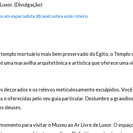
e Luxor. (Divulgação)
e um especialista Xtravel sobre este roteiro
o templo mortuário mais bem preservado do Egito, o Templo
 uma maravilha arquitetônica e artística que oferece uma v
ões decorados e os relevos meticulosamente esculpidos. Voc
 e oferecidas pelo seu guia particular. Deslumbre a grandio
os deuses.
e momento para visitar o Museu ao Ar Livre de Luxor. O espa