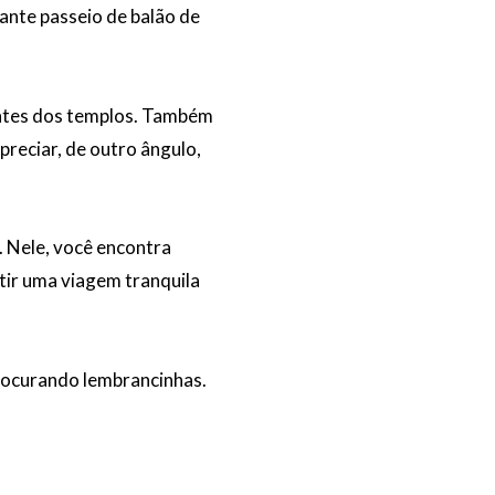
ante passeio de balão de
antes dos templos. Também
preciar, de outro ângulo,
r. Nele, você encontra
rtir uma viagem tranquila
procurando lembrancinhas.