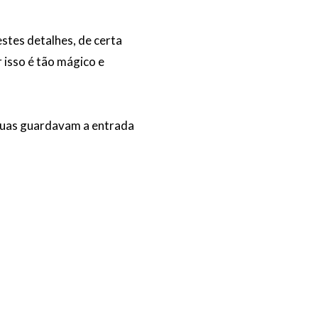
stes detalhes, de certa
 isso é tão mágico e
átuas guardavam a entrada