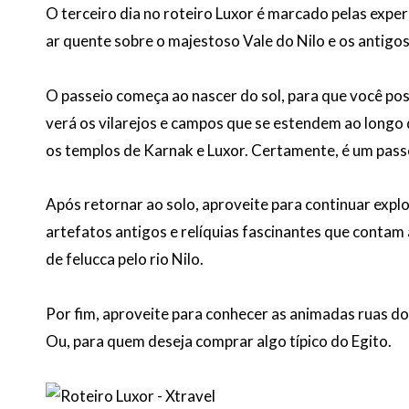
O terceiro dia no roteiro Luxor é marcado pelas expe
ar quente sobre o majestoso Vale do Nilo e os antig
O passeio começa ao nascer do sol, para que você p
verá os vilarejos e campos que se estendem ao longo 
os templos de Karnak e Luxor. Certamente, é um passe
Após retornar ao solo, aproveite para continuar explor
artefatos antigos e relíquias fascinantes que contam 
de felucca pelo rio Nilo.
Por fim, aproveite para conhecer as animadas ruas d
Ou, para quem deseja comprar algo típico do Egito.