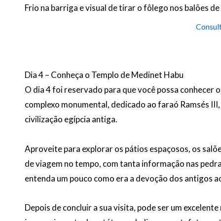
Frio na barriga e visual de tirar o fôlego nos balões d
Consult
Dia 4 – Conheça o Templo de Medinet Habu
O dia 4 foi reservado para que você possa conhecer 
complexo monumental, dedicado ao faraó Ramsés III, é
civilização egípcia antiga.
Aproveite para explorar os pátios espaçosos, os sal
de viagem no tempo, com tanta informação nas pedras
entenda um pouco como era a devoção dos antigos a
Depois de concluir a sua visita, pode ser um excelent