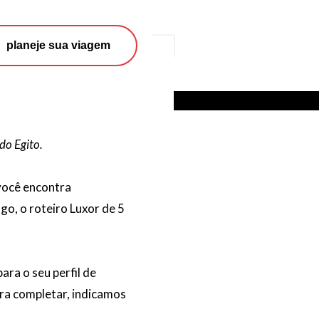
Search
planeje sua viagem
do Egito.
 você encontra
o, o roteiro Luxor de 5
ara o seu perfil de
ara completar, indicamos