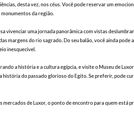
riências, desta vez, nos céus. Você pode reservar um emocion
os monumentos da região.
ossa vivenciar uma jornada panorâmica com vistas deslumbr
das margens do rio sagrado. Do seu balão, você ainda pode a
io inesquecível.
ando a história e a cultura egípcia, e visite o Museu de Luxo
a história do passado glorioso do Egito. Se preferir, pode cu
os mercados de Luxor, o ponto de encontro para quem está 