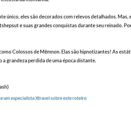
e único, eles são decorados com relevos detalhados. Mas, e
shepsut e suas grandes conquistas durante seu reinado. Por
s como Colossos de Mêmnon. Elas são hipnotizantes! As est
o a grandeza perdida de uma época distante.
ash)
e um especialista Xtravel sobre este roteiro