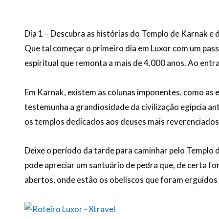
Dia 1 – Descubra as histórias do Templo de Karnak e
Que tal começar o primeiro dia em Luxor com um pass
espiritual que remonta a mais de 4.000 anos. Ao ent
Em Karnak, existem as colunas imponentes, como as en
testemunha a grandiosidade da civilização egípcia an
os templos dedicados aos deuses mais reverenciados 
Deixe o período da tarde para caminhar pelo Templo d
pode apreciar um santuário de pedra que, de certa fo
abertos, onde estão os obeliscos que foram erguidos