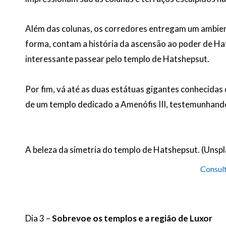
Além das colunas, os corredores entregam um ambient
forma, contam a história da ascensão ao poder de Hat
interessante passear pelo templo de Hatshepsut.
Por fim, vá até as duas estátuas gigantes conhecida
de um templo dedicado a Amenófis III, testemunhand
A beleza da simetria do templo de Hatshepsut. (Unspl
Consult
Dia 3 –
Sobrevoe os templos e a região de Luxor