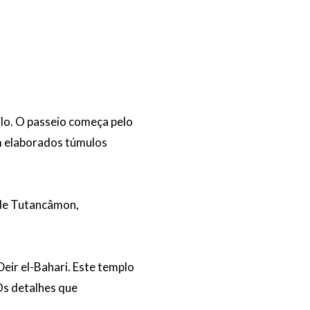
lo. O passeio começa pelo
em elaborados túmulos
 de Tutancâmon,
eir el-Bahari. Este templo
Os detalhes que