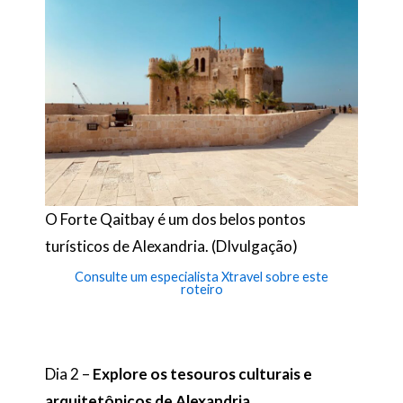
O Forte Qaitbay é um dos belos pontos
turísticos de Alexandria. (DIvulgação)
Consulte um especialista Xtravel sobre este
roteiro
Dia 2 –
Explore os tesouros culturais e
arquitetônicos de Alexandria