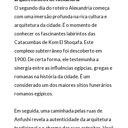
O segundo dia do roteiro Alexandria começa
com uma imersão profunda na rica cultura e
arquitetura da cidade. É o momento de
conhecer os fascinantes labirintos das
Catacumbas de Kom El Shoqafa. Este
complexo subterrâneo foi descoberto em
1900. De certa forma, ele testemunha a
sinergia entre as influências egípcias, gregas e
romanas na história da cidade. É um
considerado um dos maiores sítios funerários
romanos egípicos.
Em seguida, uma caminhada pelas ruas de
Anfushi revela a autenticidade da arquitetura
tradicional e o charme das ruas estreitas. Você