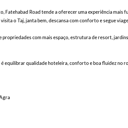
 Fatehabad Road tende a oferecer uma experiência mais fu
, visita o Taj, janta bem, descansa com conforto e segue viag
propriedades com mais espaço, estrutura de resort, jardin
 equilibrar qualidade hoteleira, conforto e boa fluidez no ro
 Agra