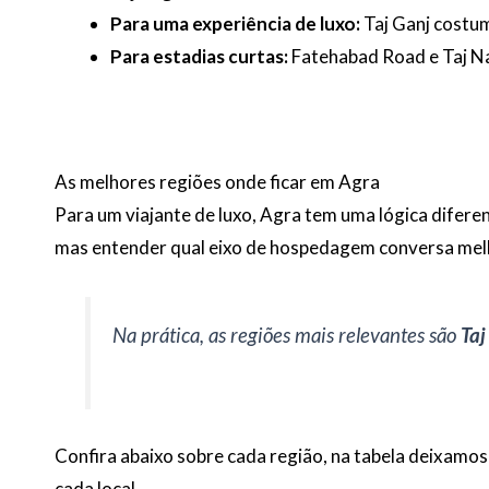
Para uma experiência de luxo:
Taj Ganj costum
Para estadias curtas:
Fatehabad Road e Taj Nag
As melhores regiões onde ficar em Agra
Para um viajante de luxo, Agra tem uma lógica diferen
mas entender qual eixo de hospedagem conversa melh
Na prática, as regiões mais relevantes são
Taj
Confira abaixo sobre cada região, na tabela deixamos 
cada local.