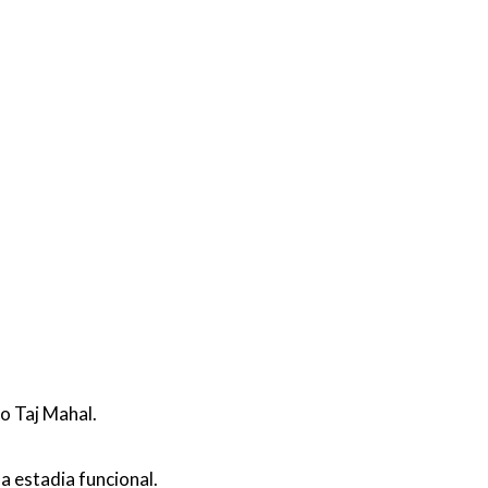
o Taj Mahal.
 estadia funcional.