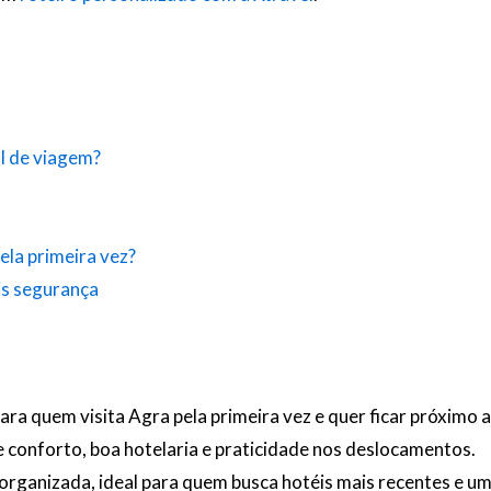
il de viagem?
ela primeira vez?
is segurança
ra quem visita Agra pela primeira vez e quer ficar próximo a
 conforto, boa hotelaria e praticidade nos deslocamentos.
rganizada, ideal para quem busca hotéis mais recentes e uma