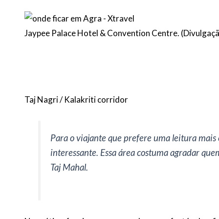
Jaypee Palace Hotel & Convention Centre. (Divulgaç
Taj Nagri / Kalakriti corridor
Para o viajante que prefere uma leitura mais
interessante. Essa área costuma agradar que
Taj Mahal.