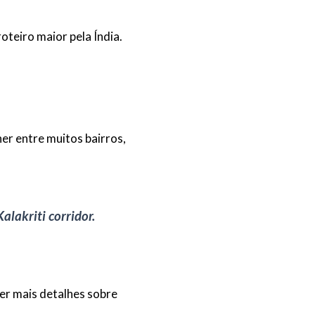
teiro maior pela Índia.
er entre muitos bairros,
alakriti corridor.
ber mais detalhes sobre