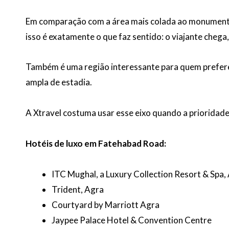
Em comparação com a área mais colada ao monumento,
isso é exatamente o que faz sentido: o viajante chega
Também é uma região interessante para quem prefere 
ampla de estadia.
A Xtravel costuma usar esse eixo quando a prioridade é
Hotéis de luxo em Fatehabad Road:
ITC Mughal, a Luxury Collection Resort & Spa,
Trident, Agra
Courtyard by Marriott Agra
Jaypee Palace Hotel & Convention Centre