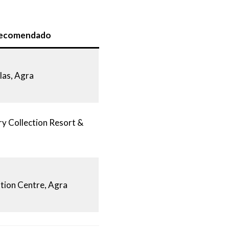
recomendado
las, Agra
ry Collection Resort &
tion Centre, Agra