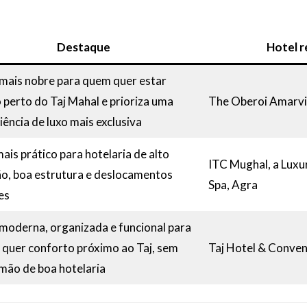
Destaque
Hotel 
mais nobre para quem quer estar
 perto do Taj Mahal e prioriza uma
The Oberoi Amarvi
iência de luxo mais exclusiva
mais prático para hotelaria de alto
ITC Mughal, a Luxu
o, boa estrutura e deslocamentos
Spa, Agra
es
moderna, organizada e funcional para
quer conforto próximo ao Taj, sem
Taj Hotel & Conven
 mão de boa hotelaria