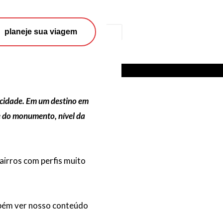
Search
planeje sua viagem
a cidade. Em um destino em
e do monumento, nível da
airros com perfis muito
ambém ver nosso conteúdo