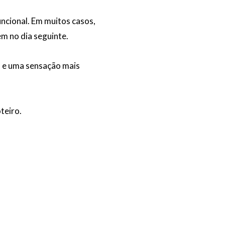
ncional. Em muitos casos,
em no dia seguinte.
s e uma sensação mais
teiro.