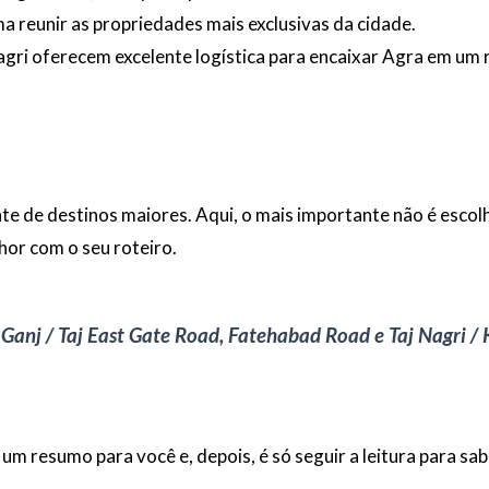
a reunir as propriedades mais exclusivas da cidade.
ri oferecem excelente logística para encaixar Agra em um ro
te de destinos maiores. Aqui, o mais importante não é escolh
or com o seu roteiro.
 Ganj / Taj East Gate Road, Fatehabad Road e Taj Nagri / K
um resumo para você e, depois, é só seguir a leitura para sa