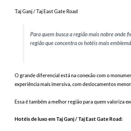
Taj Ganj / Taj East Gate Road
Para quem busca a região mais nobre onde fic
região que concentra os hotéis mais emblemát
O grande diferencial está na conexão com o monument
experiência mais imersiva, com deslocamentos menor
Essa é também a melhor região para quem valoriza exc
Hotéis de luxo em Taj Ganj / Taj East Gate Road: