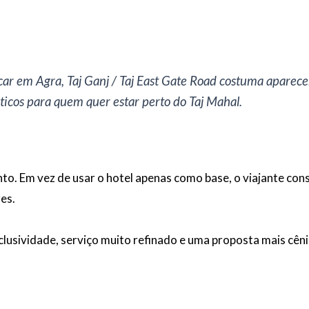
ar em Agra, Taj Ganj / Taj East Gate Road costuma aparecer
icos para quem quer estar perto do Taj Mahal.
o. Em vez de usar o hotel apenas como base, o viajante con
es.
lusividade, serviço muito refinado e uma proposta mais cêni