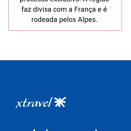
faz divisa com a França e é
rodeada pelos Alpes.
Opening
https://xtravel.com.br/roteiro-viagem-personalizado/