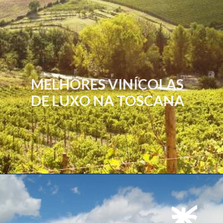
MELHORES VINÍCOLAS
DE LUXO NA TOSCANA