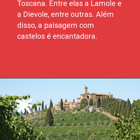
Toscana. Entre elas a Lamole e
a Dievole, entre outras. Além
disso, a paisagem com
castelos é encantadora.
Opening
https://xtravel.com.br/roteiro-viagem-personalizado/