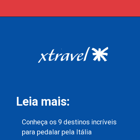
Opening
https://xtravel.com.br/roteiro-viagem-personalizado/
Leia mais:
Conheça os 9 destinos incríveis
para pedalar pela Itália