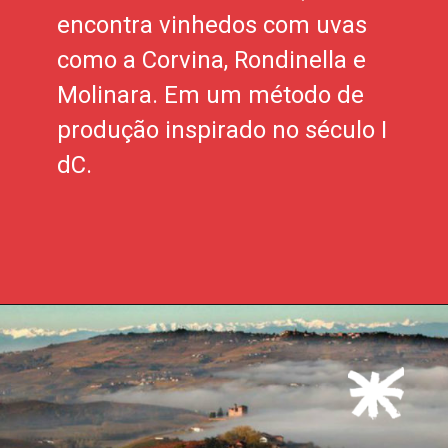
encontra vinhedos com uvas
como a Corvina, Rondinella e
Molinara. Em um método de
produção inspirado no século I
dC.
Opening
https://xtravel.com.br/roteiro-viagem-personalizado/