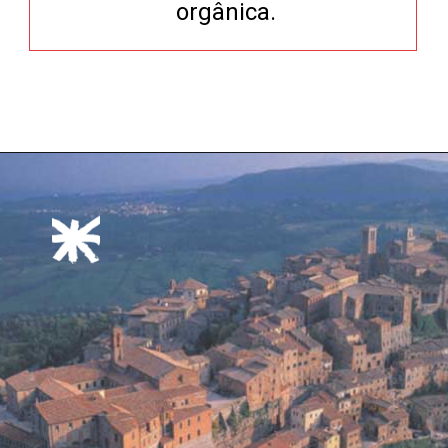
orgânica.
Opening
https://xtravel.com.br/roteiro-viagem-personalizado/