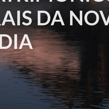
AIS DA NO
DIA