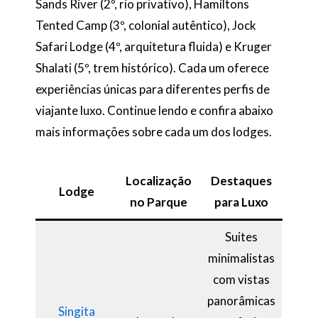
Sands River (2º, rio privativo), Hamiltons
Tented Camp (3º, colonial autêntico), Jock
Safari Lodge (4º, arquitetura fluida) e Kruger
Shalati (5º, trem histórico). Cada um oferece
experiências únicas para diferentes perfis de
viajante luxo. Continue lendo e confira abaixo
mais informações sobre cada um dos lodges.
Localização
Destaques
Lodge
no Parque
para Luxo
Suites
minimalistas
com vistas
panorâmicas
Singita