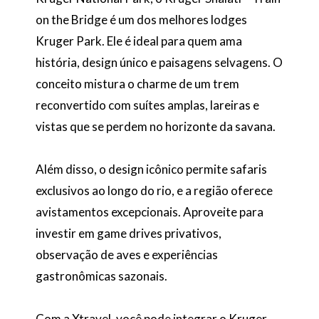
on the Bridge é um dos melhores lodges
Kruger Park. Ele é ideal para quem ama
história, design único e paisagens selvagens. O
conceito mistura o charme de um trem
reconvertido com suítes amplas, lareiras e
vistas que se perdem no horizonte da savana.
Além disso, o design icônico permite safaris
exclusivos ao longo do rio, e a região oferece
avistamentos excepcionais. Aproveite para
investir em game drives privativos,
observação de aves e experiências
gastronômicas sazonais.
Com a Xtravel, você pode integrar o Kruger