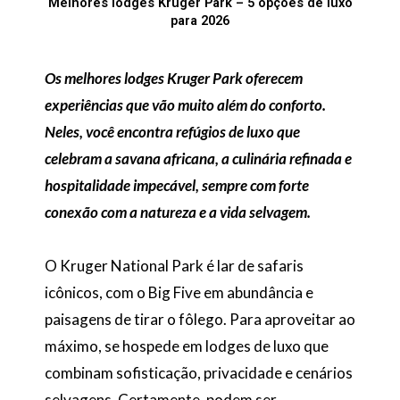
Melhores lodges Kruger Park – 5 opções de luxo
para 2026
Os melhores lodges Kruger Park oferecem
experiências que vão muito além do conforto.
Neles, você encontra refúgios de luxo que
celebram a savana africana, a culinária refinada e
hospitalidade impecável, sempre com forte
conexão com a natureza e a vida selvagem.
O Kruger National Park é lar de safaris
icônicos, com o Big Five em abundância e
paisagens de tirar o fôlego. Para aproveitar ao
máximo, se hospede em lodges de luxo que
combinam sofisticação, privacidade e cenários
selvagens. Certamente, podem ser