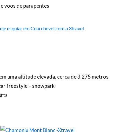
de voos de parapentes
eje esquiar em Courchevel com a Xtravel
tem uma altitude elevada, cerca de 3.275 metros
ar freestyle – snowpark
erts