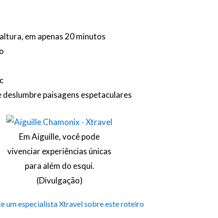
 altura, em apenas 20 minutos
do
c
a e deslumbre paisagens espetaculares
Em Aiguille, você pode
vivenciar experiências únicas
para além do esqui.
(Divulgação)
e um especialista Xtravel sobre este roteiro