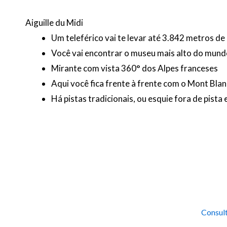
Aiguille du Midi
Um teleférico vai te levar até 3.842 metros de
Você vai encontrar o museu mais alto do mun
Mirante com vista 360° dos Alpes franceses
Aqui você fica frente à frente com o Mont Blan
Há pistas tradicionais, ou esquie fora de pist
Consult