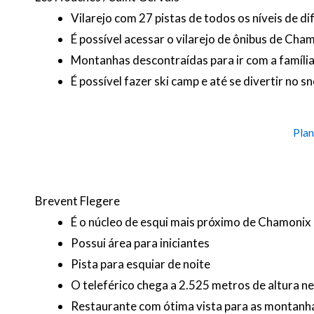
Vilarejo com 27 pistas de todos os níveis de d
É possível acessar o vilarejo de ônibus de Ch
Montanhas descontraídas para ir com a famíli
É possível fazer ski camp e até se divertir no 
Plan
Brevent Flegere
É o núcleo de esqui mais próximo de Chamonix
Possui área para iniciantes
Pista para esquiar de noite
O teleférico chega a 2.525 metros de altura n
Restaurante com ótima vista para as montanh