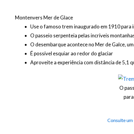
Montenvers Mer de Glace
Use o famoso trem inaugurado em 1910 para 
O passeio serpenteia pelas incríveis montanha
O desembarque acontece no Mer de Galce, um 
É possível esquiar ao redor do glaciar
Aproveite a experiência com distância de 5,1 
O pass
para
Consulte um 