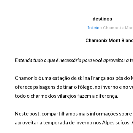
Ir
para
o
destinos
conteúdo
Início
»
Chamonix Mont 
Chamonix Mont Blanc 
Entenda tudo o que é necessário para você aproveitar a
Chamonix é uma estação de ski na França aos pés do M
oferece paisagens de tirar o fôlego, no inverno e no 
todo o charme dos vilarejos fazem a diferença.
Neste post, compartilhamos mais informações sobre 
aproveitar a temporada de inverno nos Alpes suíços. 