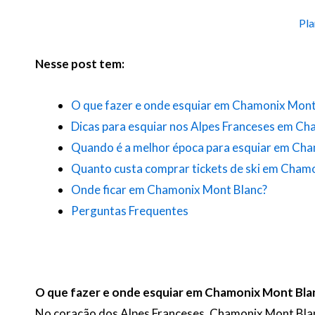
Pla
Nesse post tem:
O que fazer e onde esquiar em Chamonix Mont
Dicas para esquiar nos Alpes Franceses em C
Quando é a melhor época para esquiar em Ch
Quanto custa comprar tickets de ski em Cham
Onde ficar em Chamonix Mont Blanc?
Perguntas Frequentes
O que fazer e onde esquiar em Chamonix Mont Bla
No coração dos Alpes Franceses, Chamonix Mont Blan