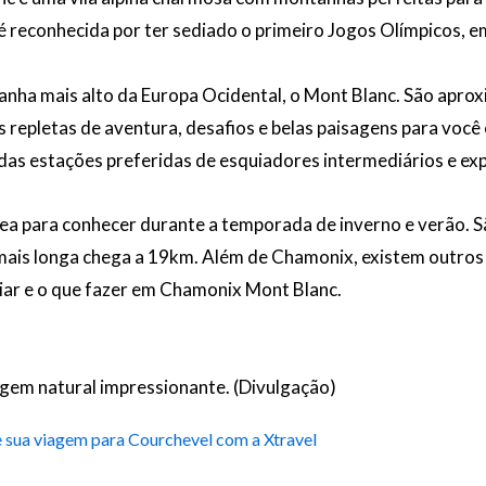
m é reconhecida por ter sediado o primeiro Jogos Olímpicos, 
anha mais alto da Europa Ocidental, o Mont Blanc. São apr
as repletas de aventura, desafios e belas paisagens para voc
as estações preferidas de esquiadores intermediários e exp
área para conhecer durante a temporada de inverno e verão.
 mais longa chega a 19km. Além de Chamonix, existem outros 
uiar e o que fazer em Chamonix Mont Blanc.
gem natural impressionante. (Divulgação)
e sua viagem para Courchevel com a Xtravel