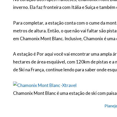
inverno. Ela faz fronteira com Itália e Suíça e també
Para completar, a estação conta com o cume da mont
metros de altura. Então, o que não vai faltar são pist
em Chamonix Mont Blanc. Inclusive, Chamonix é uma d
A estação é Por aqui você vai encontrar uma ampla 
hectares de área esquiável, com 120km de pistas e a
de Ski na França, continue lendo para saber onde esq
Chamonix Mont Blanc é uma estação de ski com paisa
Planej