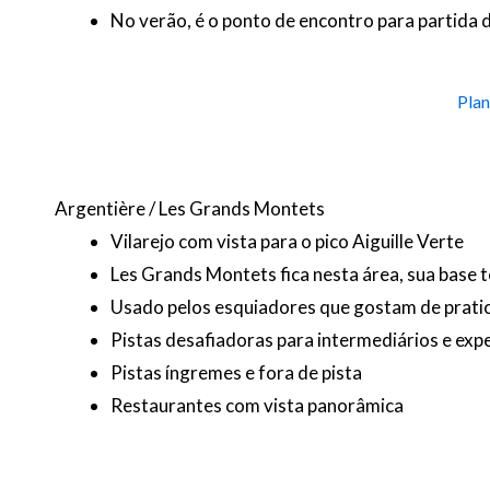
No verão, é o ponto de encontro para partida 
Plan
Argentière / Les Grands Montets
Vilarejo com vista para o pico Aiguille Verte
Les Grands Montets fica nesta área, sua base 
Usado pelos esquiadores que gostam de pratic
Pistas desafiadoras para intermediários e exp
Pistas íngremes e fora de pista
Restaurantes com vista panorâmica