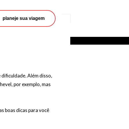
Search
planeje sua viagem
dificuldade. Além disso,
chevel, por exemplo, mas
s boas dicas para você