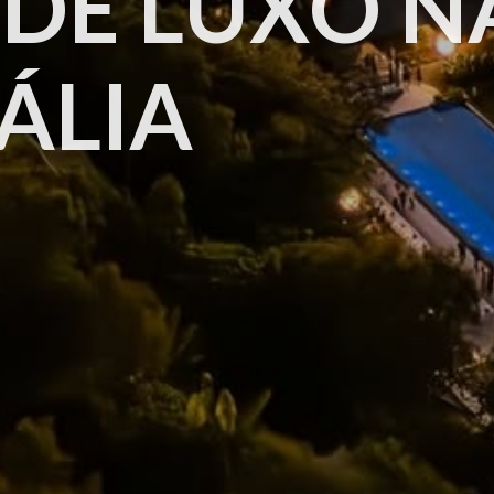
 DE LUXO N
ÁLIA