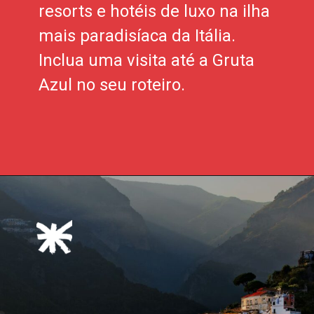
resorts e hotéis de luxo na ilha
mais paradisíaca da Itália.
Inclua uma visita até a Gruta
Azul no seu roteiro.
Opening
https://xtravel.com.br/roteiro-viagem-personalizado/