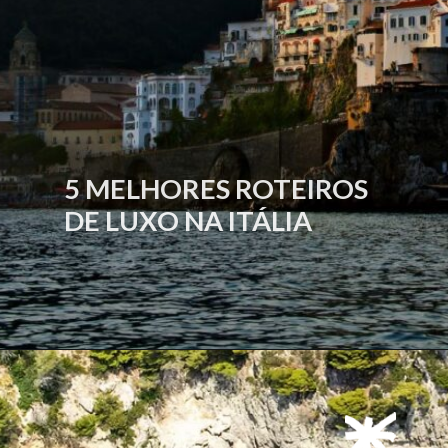
5 MELHORES ROTEIROS
DE LUXO NA ITÁLIA