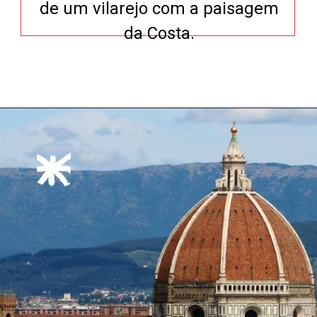
de um vilarejo com a paisagem
da Costa.
Opening
https://xtravel.com.br/roteiro-viagem-personalizado/