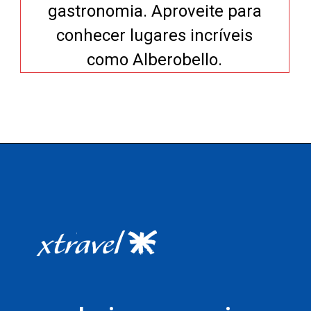
gastronomia. Aproveite para
conhecer lugares incríveis
como Alberobello.
Opening
https://xtravel.com.br/roteiro-viagem-personalizado/