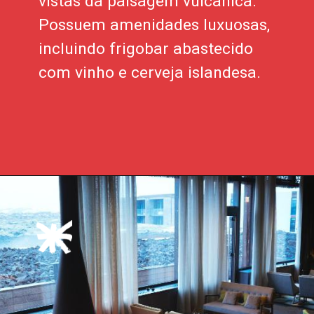
vistas da paisagem vulcânica.
Possuem amenidades luxuosas,
incluindo frigobar abastecido
com vinho e cerveja islandesa.
Opening
https://xtravel.com.br/roteiro-viagem-personalizado/