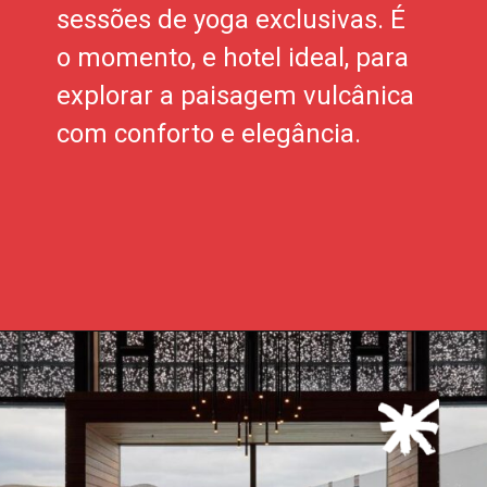
sessões de yoga exclusivas. É
o momento, e hotel ideal, para
explorar a paisagem vulcânica
com conforto e elegância.
Opening
https://xtravel.com.br/roteiro-viagem-personalizado/