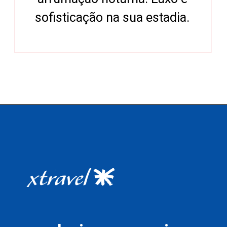
sofisticação na sua estadia.
Opening
https://xtravel.com.br/roteiro-viagem-personalizado/