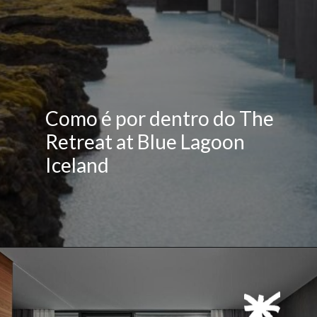
Como é por dentro do The
Retreat at Blue Lagoon
Iceland