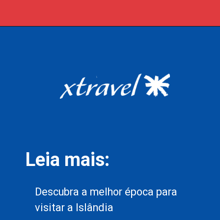
Opening
https://xtravel.com.br/roteiro-viagem-personalizado/
Leia mais:
Descubra a melhor época para
visitar a Islândia