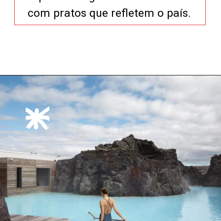
com pratos que refletem o país.
Opening
https://xtravel.com.br/roteiro-viagem-personalizado/