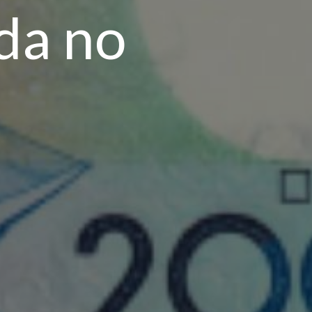
da no