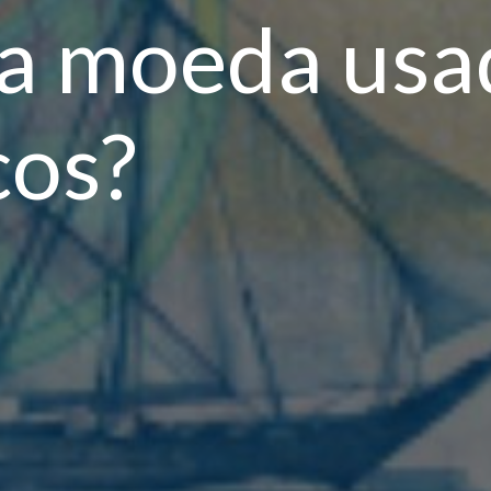
 a moeda usa
os?