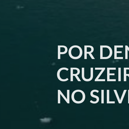
POR DE
CRUZEI
NO SIL