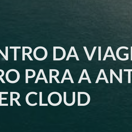
NTRO DA VIAG
RO PARA A AN
VER CLOUD