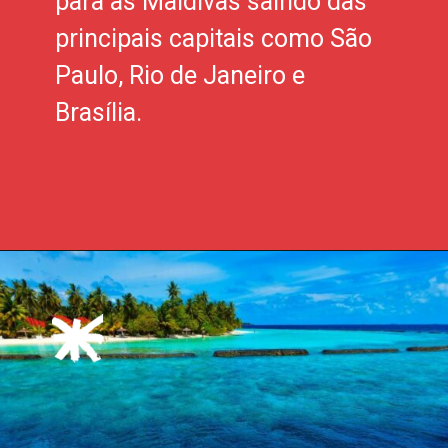
para as Maldivas saindo das
principais capitais como São
Paulo, Rio de Janeiro e
Brasília.
Opening
https://xtravel.com.br/roteiro-viagem-personalizado/