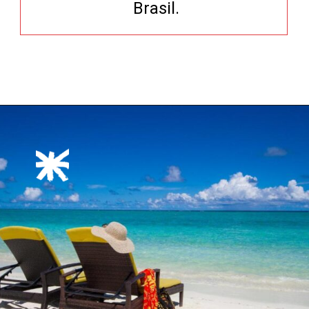
Brasil.
Opening
https://xtravel.com.br/roteiro-viagem-personalizado/