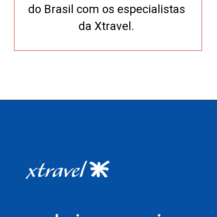
do Brasil com os especialistas
da Xtravel.
Opening
https://xtravel.com.br/roteiro-viagem-personalizado/