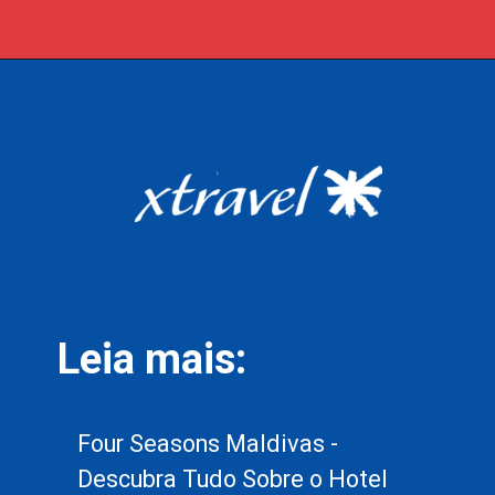
Opening
https://xtravel.com.br/roteiro-viagem-personalizado/
Leia mais:
Four Seasons Maldivas -
Descubra Tudo Sobre o Hotel