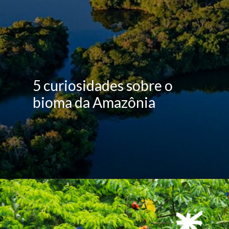
5 curiosidades sobre o
bioma da Amazônia