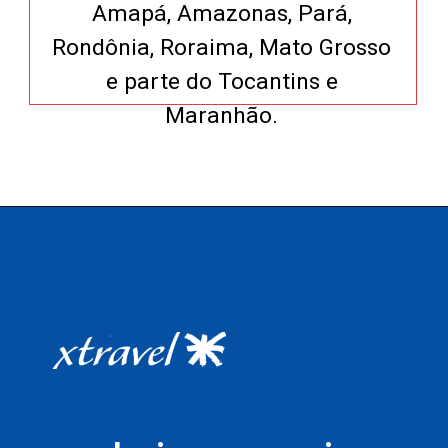
Amapá, Amazonas, Pará,
Rondônia, Roraima, Mato Grosso
e parte do Tocantins e
Maranhão.
Opening
https://xtravel.com.br/roteiro-viagem-personalizado/