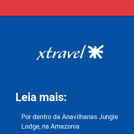
Opening
https://xtravel.com.br/roteiro-viagem-personalizado/
Leia mais:
Por dentro da Anavilhanas Jungle
Lodge, na Amazonia