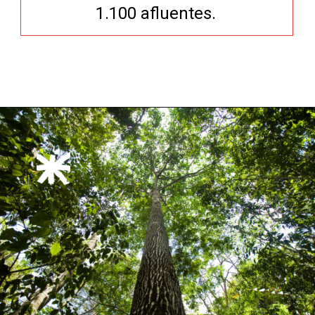
1.100 afluentes.
Opening
https://xtravel.com.br/roteiro-viagem-personalizado/