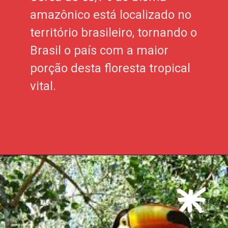
amazônico está localizado no
território brasileiro, tornando o
Brasil o país com a maior
porção desta floresta tropical
vital.
Opening
https://xtravel.com.br/roteiro-viagem-personalizado/